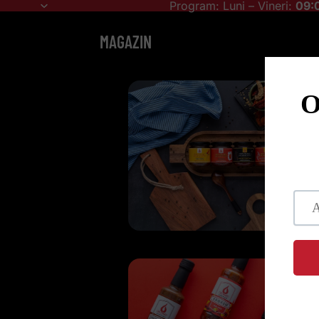
Program: Luni – Vineri:
09:0
MAGAZIN